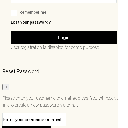
Remember me
Lost your password?
Login
User registration is disabled for demo purpose.
Reset Password
×
Please enter your username or email address. You will receive a
link to create a new password via email.