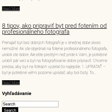
Read More
8 tipov, ako pripraviť byt pred fotením od
profesionálneho fotografa
Prenajať byt bez dobrých fotografií je v dnešnej dobe skoro
nemožné. Ak ste objednali na fotenie profesionálneho fotografa,
urobili ste dobre. Ale ešte predtým než príde k Vám, je potrebné
urobiť pár vecí a byt na fotografovanie dobre pripraviť. Chceme
predsa, aby byt na fotkách vyzeral čo najlepšie. 1. UPRATAŤ –
byt je potrebné veľmi pozorne upratať, aby bol čistý. To...
Read More
Vyhľadávanie
Search