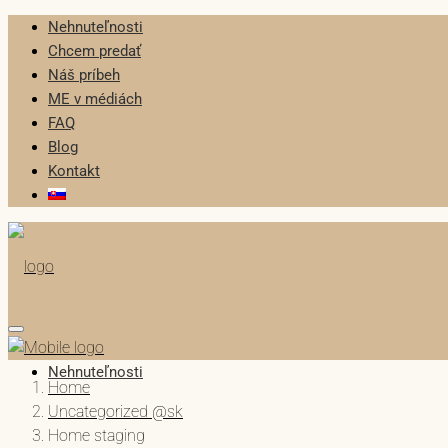
Nehnuteľnosti
Chcem predať
Náš príbeh
ME v médiách
FAQ
Blog
Kontakt
Nehnuteľnosti
Home
Uncategorized @sk
Home staging