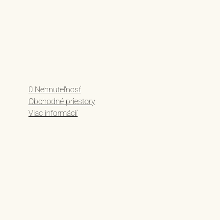
0 Nehnuteľnosť
Obchodné priestory
Viac informácií