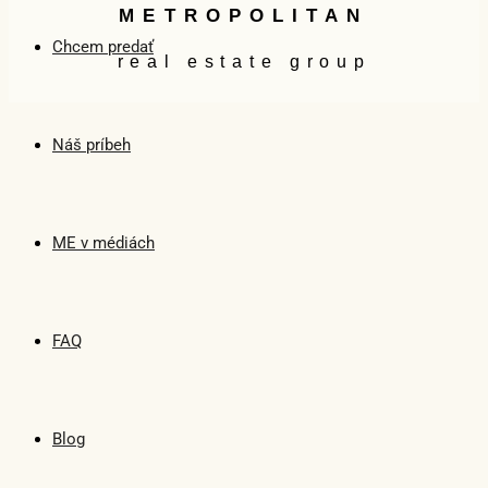
METROPOLITAN
Chcem predať
real estate group
Náš príbeh
ME v médiách
FAQ
Blog