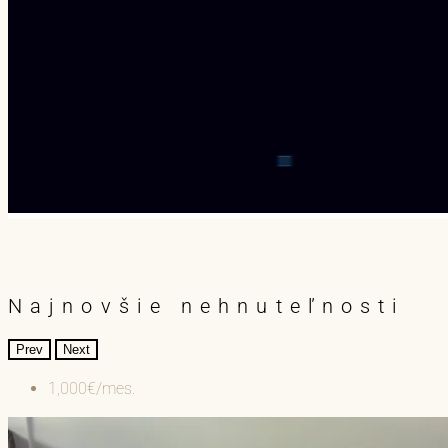
Najnovšie nehnuteľnosti
Prev
Next
1,000€/mes.