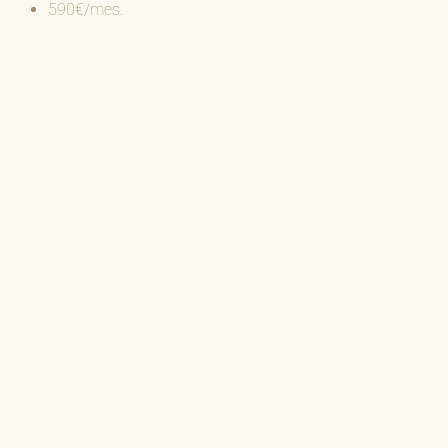
590€/mes.