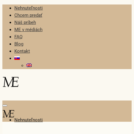
Nehnuteľnosti
Chcem predať
Náš príbeh
ME v médiách
FAQ
Blog
Kontakt
Nehnuteľnosti