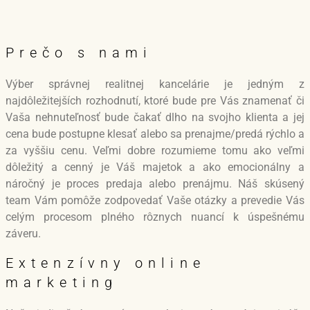
Prečo s nami
Výber správnej realitnej kancelárie je jedným z
najdôležitejších rozhodnutí, ktoré bude pre Vás znamenať či
Vaša nehnuteľnosť bude čakať dlho na svojho klienta a jej
cena bude postupne klesať alebo sa prenajme/predá rýchlo a
za vyššiu cenu. Veľmi dobre rozumieme tomu ako veľmi
dôležitý a cenný je Váš majetok a ako emocionálny a
náročný je proces predaja alebo prenájmu. Náš skúsený
team Vám pomôže zodpovedať Vaše otázky a prevedie Vás
celým procesom plného rôznych nuancí k úspešnému
záveru.
Extenzívny online
marketing