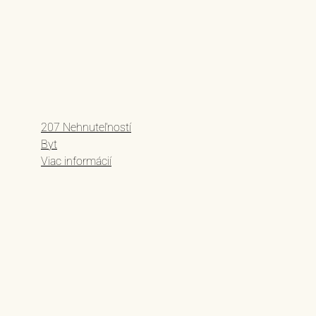
207 Nehnuteľností
Byt
Viac informácií