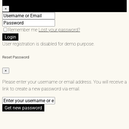
×
Remember me
Lost your password?
Login
User registration is disabled for demo purpose.
Reset Password
×
Please enter your username or email address. You will receive a
link to create a new password via email.
Get new password