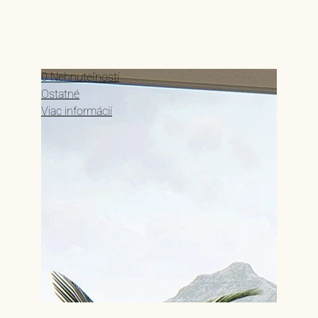
0 Nehnuteľností
Ostatné
Viac informácií