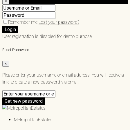
×
Remember me
Lost your password?
Login
User registration is disabled for demo purpose.
Reset Password
×
Please enter your username or email address. You will receive a
link to create a new password via email.
Get new password
MetropolitanEstates