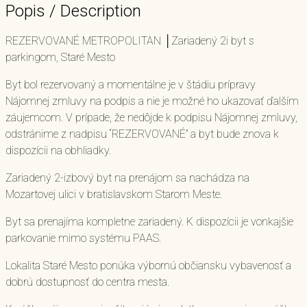
Popis / Description
REZERVOVANÉ METROPOLITAN │Zariadený 2i byt s
parkingom, Staré Mesto
Byt bol rezervovaný a momentálne je v štádiu prípravy
Nájomnej zmluvy na podpis a nie je možné ho ukazovať ďalším
záujemcom. V prípade, že nedôjde k podpisu Nájomnej zmluvy,
odstránime z nadpisu “REZERVOVANÉ” a byt bude znova k
dispozícii na obhliadky.
Zariadený 2-izbový byt na prenájom sa nachádza na
Mozartovej ulici v bratislavskom Starom Meste.
Byt sa prenajíma kompletne zariadený. K dispozícii je vonkajšie
parkovanie mimo systému PAAS.
Lokalita Staré Mesto ponúka výbornú občiansku vybavenosť a
dobrú dostupnosť do centra mesta.