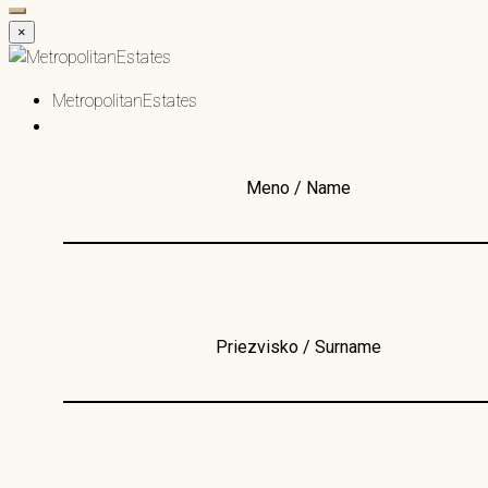
×
MetropolitanEstates
Meno / Name
Priezvisko / Surname