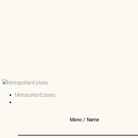
MetropolitanEstates
Meno / Name