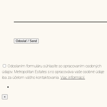
Odoslaním formuláru súhlasíte so spracovaním osobných
údajov. Metropolitan Estates s.r.o spracováva vaše osobné údaje
iba za účelom vášho kontaktovania.
Viac informácií.
×