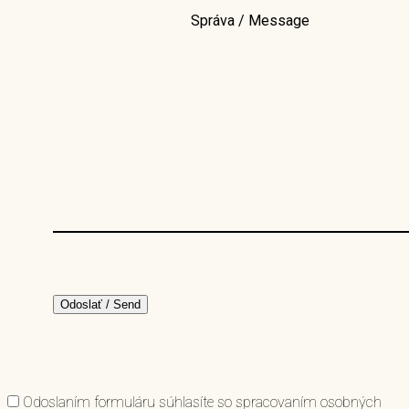
Správa / Message
Odoslaním formuláru súhlasíte so spracovaním osobných