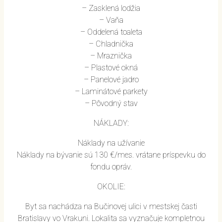
– Zasklená lodžia
– Vaňa
– Oddelená toaleta
– Chladnička
– Mraznička
– Plastové okná
– Panelové jadro
– Laminátové parkety
– Pôvodný stav
NÁKLADY:
Náklady na užívanie
Náklady na bývanie sú 130 €/mes. vrátane príspevku do
fondu opráv.
OKOLIE:
Byt sa nachádza na Bučinovej ulici v mestskej časti
Bratislavy vo Vrakuni. Lokalita sa vyznačuje kompletnou