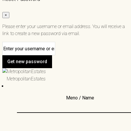
×
Please enter your username or email address. You will receive a
link to create a new password via email.
Get new password
MetropolitanEstates
Meno / Name