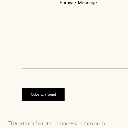
Správa / Message
Odoslaním formuláru súhlasíte so spracovaním