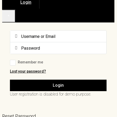
Login
×
Remember me
Lost your password?
Login
User registration is disabled for demo purpose.
Reset Password