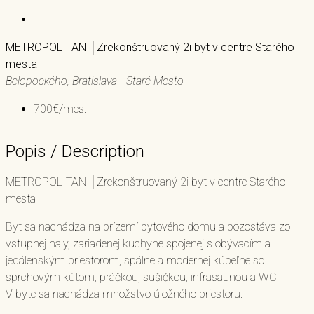
METROPOLITAN │Zrekonštruovaný 2i byt v centre Starého
mesta
Belopockého, Bratislava - Staré Mesto
700€/mes.
Popis / Description
METROPOLITAN │Zrekonštruovaný 2i byt v centre Starého
mesta
Byt sa nachádza na prízemí bytového domu a pozostáva zo
vstupnej haly, zariadenej kuchyne spojenej s obývacím a
jedálenským priestorom, spálne a modernej kúpeľne so
sprchovým kútom, práčkou, sušičkou, infrasaunou a WC.
V byte sa nachádza množstvo úložného priestoru.