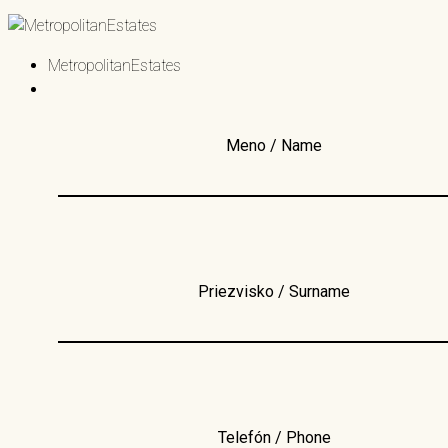
MetropolitanEstates
Meno / Name
Priezvisko / Surname
Telefón / Phone