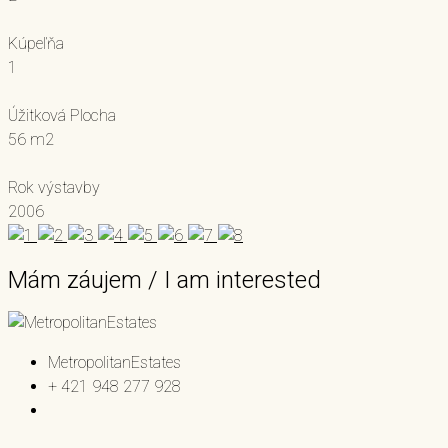
Kúpeľňa
1
Úžitková Plocha
56 m2
Rok výstavby
2006
Mám záujem / I am interested
MetropolitanEstates
+ 421 948 277 928