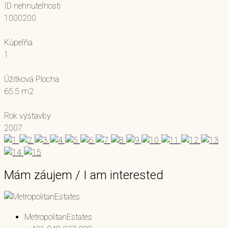
ID nehnuteľnosti
1000200
Kúpeľňa
1
Úžitková Plocha
65.5 m2
Rok výstavby
2007
Mám záujem / I am interested
MetropolitanEstates