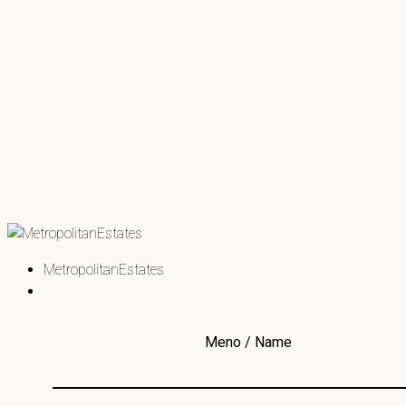
MetropolitanEstates
Meno / Name