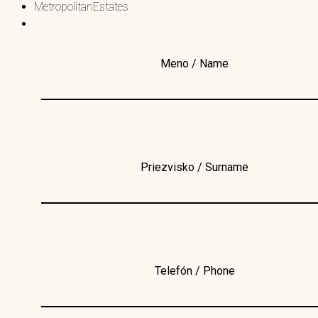
MetropolitanEstates
Meno / Name
Priezvisko / Surname
Telefón / Phone