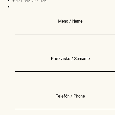
+ 421 948 277 928
Meno / Name
Priezvisko / Surname
Telefón / Phone