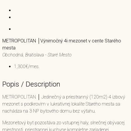
METROPOLITAN │Výnimočný 4i mezonet v cente Starého
mesta
Obchodná, Bratislava - Staré Mesto
1,300€/mes.
Popis / Description
METROPOLITAN │ Jedinečný a priestranný (120m2) 4 izbový
mezonet s podkrovím v lukratívnej lokalite Starého mesta sa
nachádza na 3 NP bytového domu bez výťahu.
Mezonetový byt pozostáva zo vstupnej haly, slnečnej obývacej
miestnosti, priestrannej kuchyne kompletne zariadenej