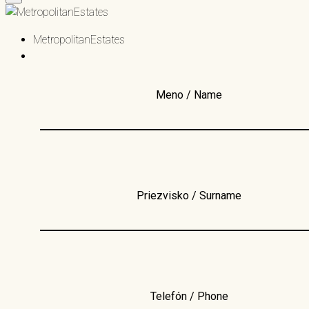
MetropolitanEstates
Meno / Name
Priezvisko / Surname
Telefón / Phone