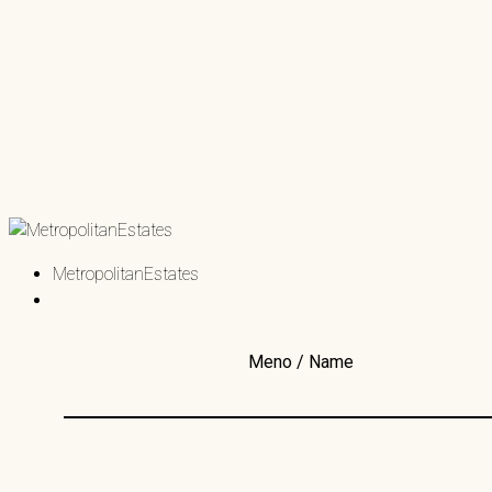
MetropolitanEstates
Meno / Name