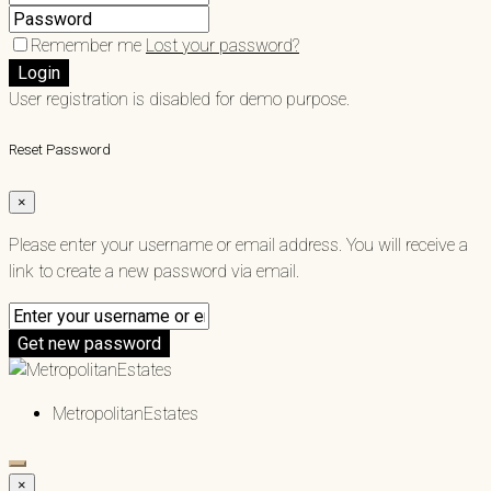
Remember me
Lost your password?
Login
User registration is disabled for demo purpose.
Reset Password
×
Please enter your username or email address. You will receive a
link to create a new password via email.
Get new password
MetropolitanEstates
×