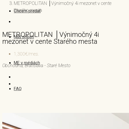
METROPOLITAN │Výnimočný 4i mezonet v cente
Starého mesta
Chcem predať
METROPOLITAN │Výnimočný 4i
Náš príbeh
mezonet v cente Starého mesta
1,300€/mes.
ME v médiách
Obchodná, Bratislava - Staré Mesto
FAQ
Blog