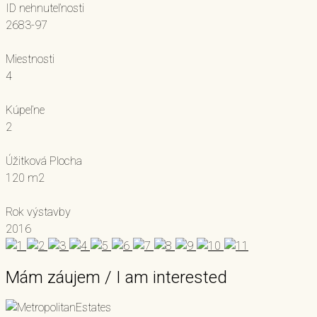
ID nehnuteľnosti
2683-97
Miestnosti
4
Kúpeľne
2
Úžitková Plocha
120 m2
Rok výstavby
2016
Mám záujem / I am interested