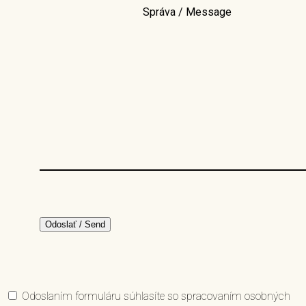
Správa / Message
Odoslaním formuláru súhlasíte so spracovaním osobných