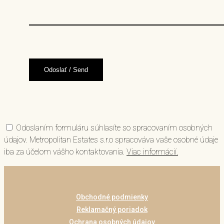
Odoslaním formuláru súhlasíte so spracovaním osobných
údajov. Metropolitan Estates s.r.o spracováva vaše osobné údaje
iba za účelom vášho kontaktovania.
Viac informácií.
Obchodné podmienky
Reklamačný poriadok
Ochrana osobných údajov