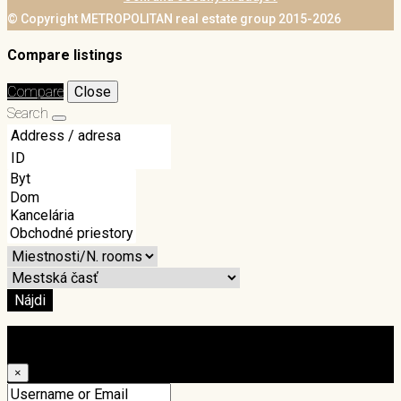
© Copyright METROPOLITAN real estate group 2015-2026
Compare listings
Compare
Close
Search
Nájdi
Login
×