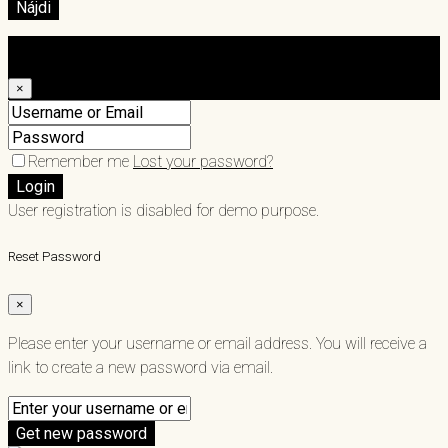
Nájdi
Login
×
Remember me
Lost your password?
Login
User registration is disabled for demo purpose.
Reset Password
×
Please enter your username or email address. You will receive a
link to create a new password via email.
Get new password