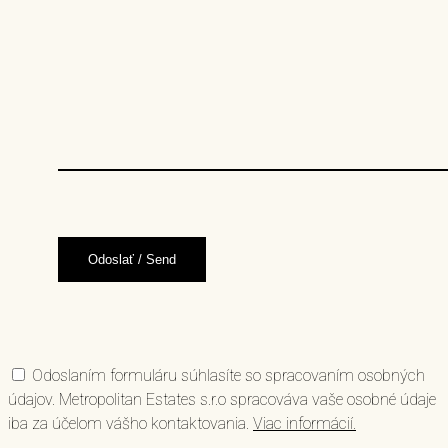
Odoslaním formuláru súhlasíte so spracovaním osobných
údajov. Metropolitan Estates s.r.o spracováva vaše osobné údaje
iba za účelom vášho kontaktovania.
Viac informácií.