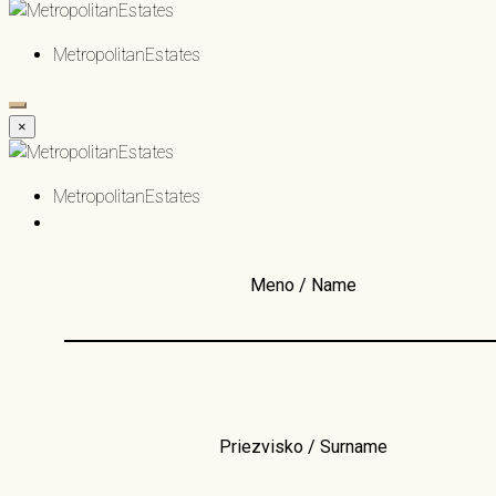
MetropolitanEstates
×
MetropolitanEstates
Meno / Name
Priezvisko / Surname