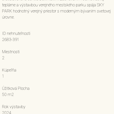
teplárne a výstavbou verejného mestského parku spája SKY
PARK hodnotný verejný priestor s moderným bývaním svetovej
úrovne.
ID nehnuteľnosti
2683-391
Miestnosti
2
Kúpeľňa
1
Úžitková Plocha
50 m2
Rok výstavby
2024