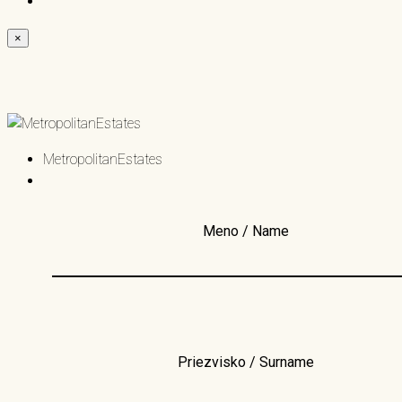
×
MetropolitanEstates
Meno / Name
Priezvisko / Surname