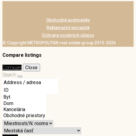
Obchodné podmienky
Reklamačný poriadok
Ochrana osobných údajov
© Copyright METROPOLITAN real estate group 2015-2026
Compare listings
Compare
Close
Search