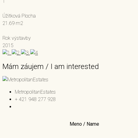
1
Úžitková Plocha
21.69 m2
Rok výstavby
2015
Mám záujem / I am interested
MetropolitanEstates
+ 421 948 277 928
Meno / Name