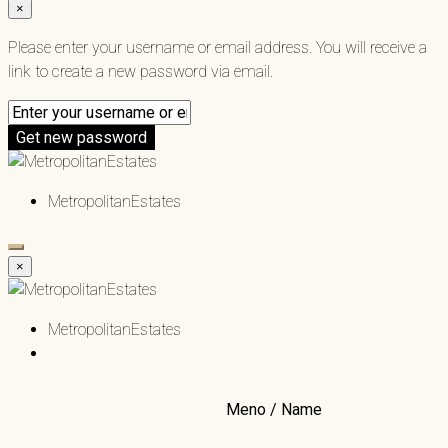
×
Please enter your username or email address. You will receive a
link to create a new password via email.
Get new password
MetropolitanEstates
×
MetropolitanEstates
Meno / Name