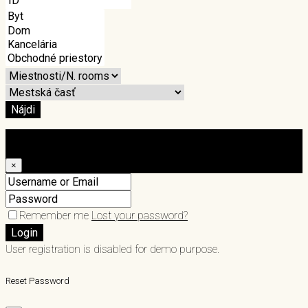
Nájdi
Login
×
Remember me
Lost your password?
Login
User registration is disabled for demo purpose.
Reset Password