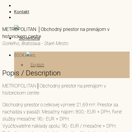
Kontakt
METROPOLITAN │Obchodný priestor na prenájom v
historickom centre
Gorkého, Bratislava - Staré Mesto
800€/mes.
Popis / Description
METROPOLITAN│Obchodný priestor na prenájom v
historickom centre
Obchodný priestor o celkovej výmere 21,69 m². Priestor sa
nachádza v pasáži. Mesačný nájom: 800,- EUR + DPH, fixné
služby mesačne: 90,- EUR + DPH.
Vyúčtovateľné náklady spolu: 90,- EUR / mesačne + DPH.