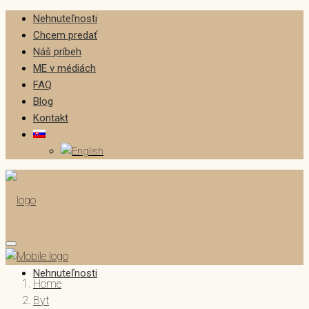
Nehnuteľnosti
Chcem predať
Náš príbeh
ME v médiách
FAQ
Blog
Kontakt
Nehnuteľnosti
Home
Byt