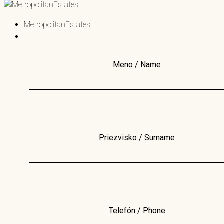
MetropolitanEstates
Meno / Name
Priezvisko / Surname
Telefón / Phone