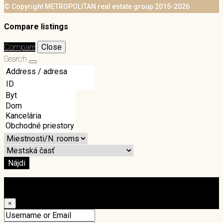
© Copyright METROPOLITAN real estate group 2015-2026
Compare listings
Compare
Close
Search
Nájdi
Login
×