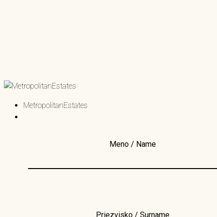
MetropolitanEstates
Meno / Name
Priezvisko / Surname