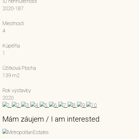
ID nehnuteľnosti
2020-187
Miestnosti
4
Kúpeľňa
1
Úžitková Plocha
139 m2
Rok výstavby
2020
Mám záujem / I am interested