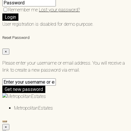
Remember me
Lost your password?
Login
User registration is disabled for demo purpose.
Reset Password
×
Please enter your username or email address. You will receive a
link to create a new password via email.
Get new password
MetropolitanEstates
×