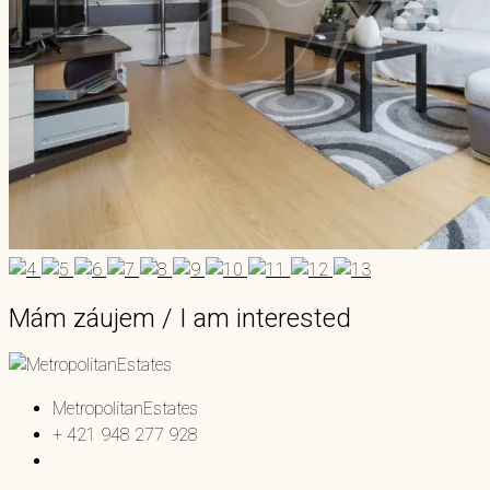
Mám záujem / I am interested
MetropolitanEstates
+ 421 948 277 928