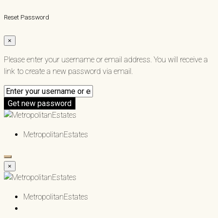
Reset Password
×
Please enter your username or email address. You will receive a
link to create a new password via email.
Get new password
MetropolitanEstates
×
MetropolitanEstates