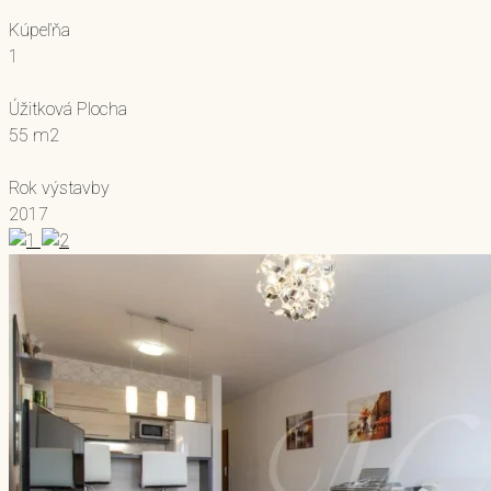
Kúpeľňa
1
Úžitková Plocha
55 m2
Rok výstavby
2017