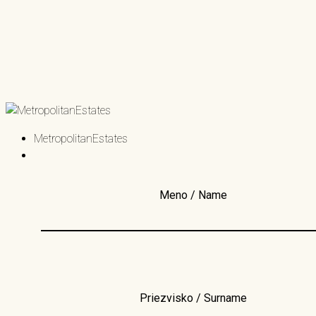
MetropolitanEstates
Meno / Name
Priezvisko / Surname