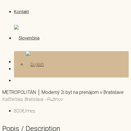
Kontakt
METROPOLITAN │ Moderný 2i byt na prenájom v Bratislave
Kaštieľska, Bratislava - Ružinov
800€/mes.
Popis / Description