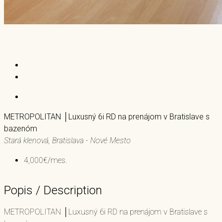
METROPOLITAN │Luxusný 6i RD na prenájom v Bratislave s
bazenóm
Stará klenová, Bratislava - Nové Mesto
4,000€/mes.
Popis / Description
METROPOLITAN │Luxusný 6i RD na prenájom v Bratislave s