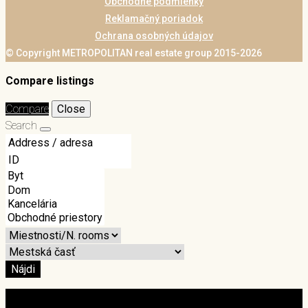
Obchodné podmienky
Reklamačný poriadok
Ochrana osobných údajov
© Copyright METROPOLITAN real estate group 2015-2026
Compare listings
Compare
Close
Search
Nájdi
Login