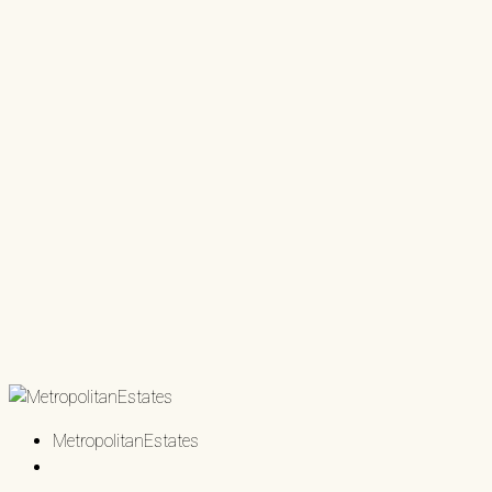
MetropolitanEstates