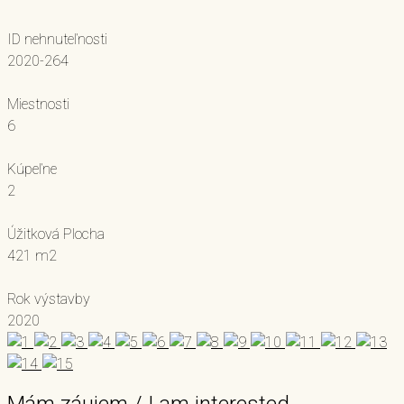
ID nehnuteľnosti
2020-264
Miestnosti
6
Kúpeľne
2
Úžitková Plocha
421 m2
Rok výstavby
2020
Mám záujem / I am interested