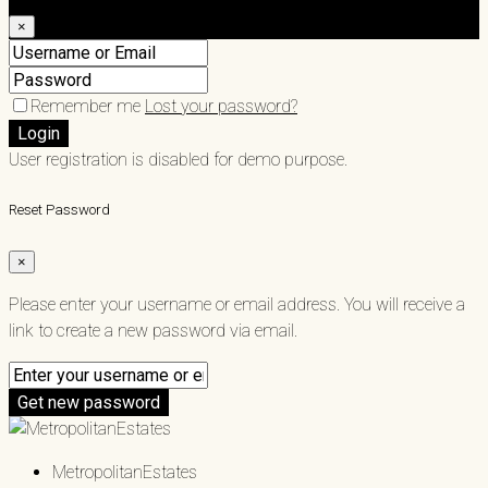
×
Remember me
Lost your password?
Login
User registration is disabled for demo purpose.
Reset Password
×
Please enter your username or email address. You will receive a
link to create a new password via email.
Get new password
MetropolitanEstates