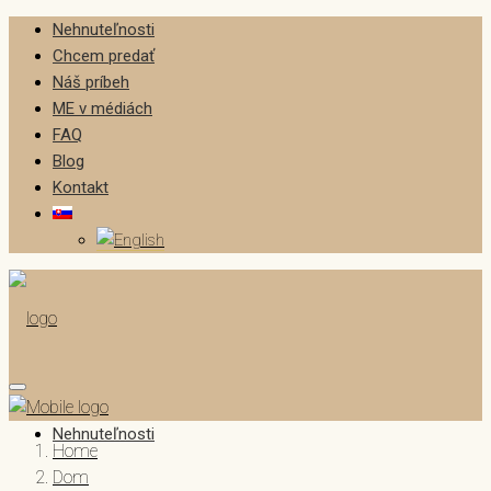
Nehnuteľnosti
Chcem predať
Náš príbeh
ME v médiách
FAQ
Blog
Kontakt
Nehnuteľnosti
Home
Dom