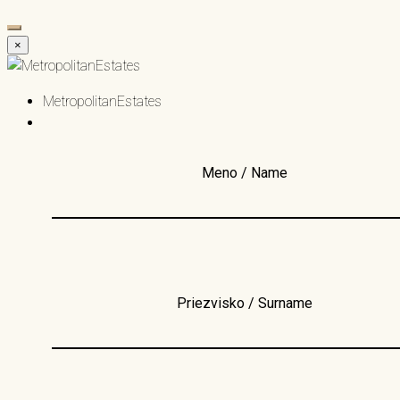
×
MetropolitanEstates
Meno / Name
Priezvisko / Surname