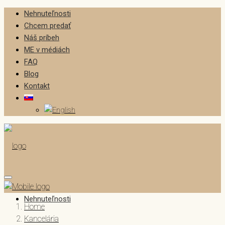
Nehnuteľnosti
Chcem predať
Náš príbeh
ME v médiách
FAQ
Blog
Kontakt
Nehnuteľnosti
Home
Kancelária