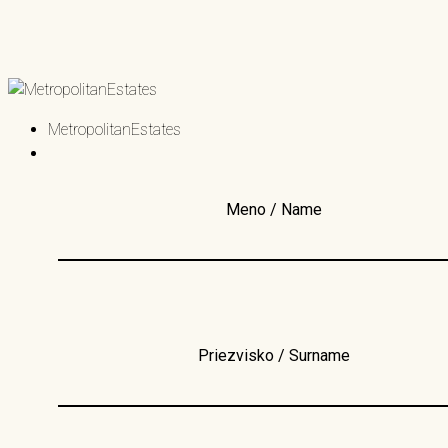
MetropolitanEstates
Meno / Name
Priezvisko / Surname