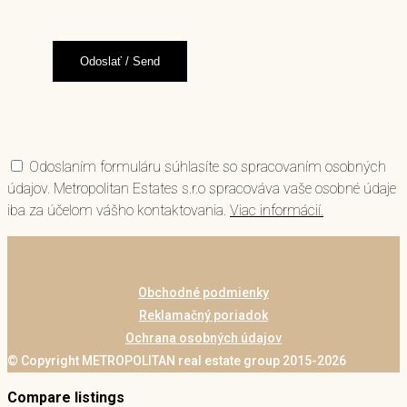
Odoslaním formuláru súhlasíte so spracovaním osobných
údajov. Metropolitan Estates s.r.o spracováva vaše osobné údaje
iba za účelom vášho kontaktovania.
Viac informácií.
Obchodné podmienky
Reklamačný poriadok
Ochrana osobných údajov
© Copyright METROPOLITAN real estate group 2015-2026
Compare listings