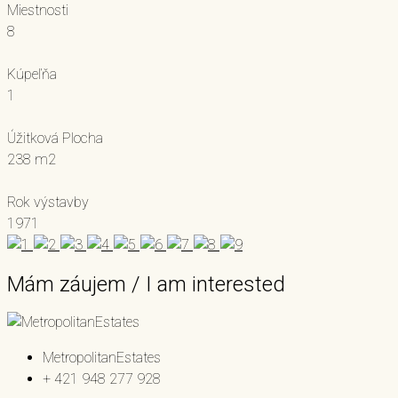
Miestnosti
8
Kúpeľňa
1
Úžitková Plocha
238 m2
Rok výstavby
1971
Mám záujem / I am interested
MetropolitanEstates
+ 421 948 277 928