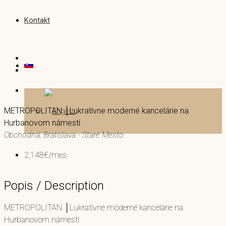
Kontakt
METROPOLITAN │Lukratívne moderné kancelárie na
Hurbanovom námestí
Obchodná, Bratislava - Staré Mesto
2,148€/mes.
Popis / Description
METROPOLITAN │Lukratívne moderné kancelárie na
Hurbanovom námestí