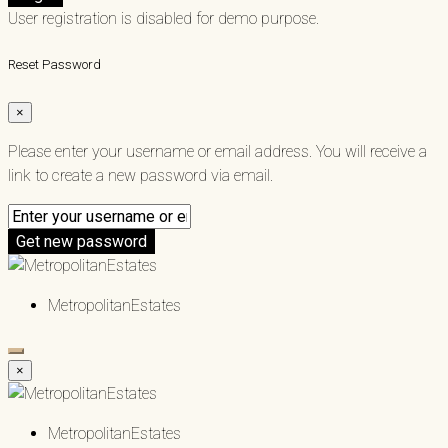
User registration is disabled for demo purpose.
Reset Password
×
Please enter your username or email address. You will receive a
link to create a new password via email.
Get new password
MetropolitanEstates
×
MetropolitanEstates