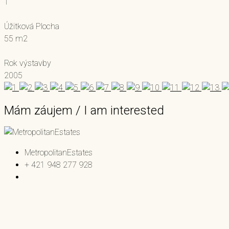
1
Úžitková Plocha
55 m2
Rok výstavby
2005
Mám záujem / I am interested
MetropolitanEstates
+ 421 948 277 928