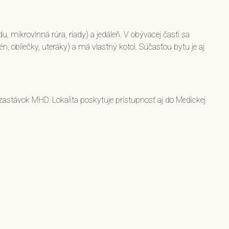
mikrovlnná rúra, riady) a jedáleň. V obývacej časti sa
, obliečky, uteráky) a má vlastný kotol. Súčasťou bytu je aj
 zastávok MHD. Lokalita poskytuje prístupnosť aj do Medickej