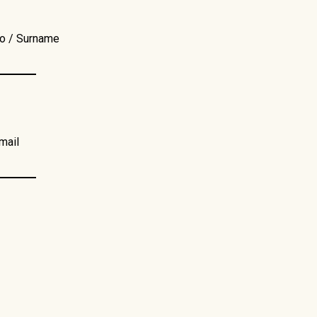
ko / Surname
mail