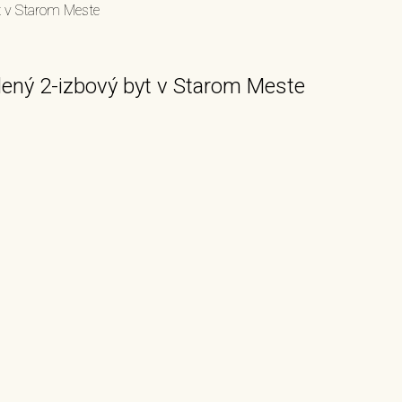
 v Starom Meste
ný 2-izbový byt v Starom Meste