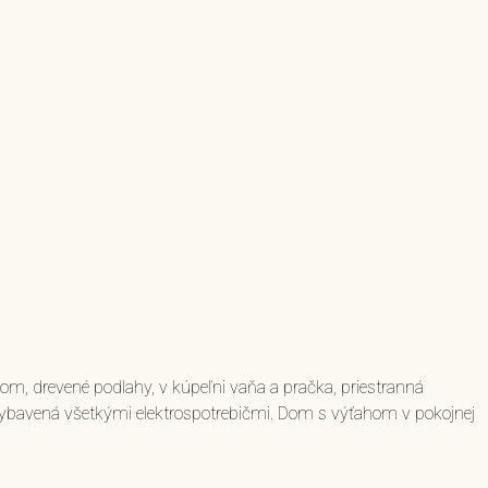
m, drevené podlahy, v kúpeľni vaňa a pračka, priestranná
bavená všetkými elektrospotrebičmi. Dom s výťahom v pokojnej