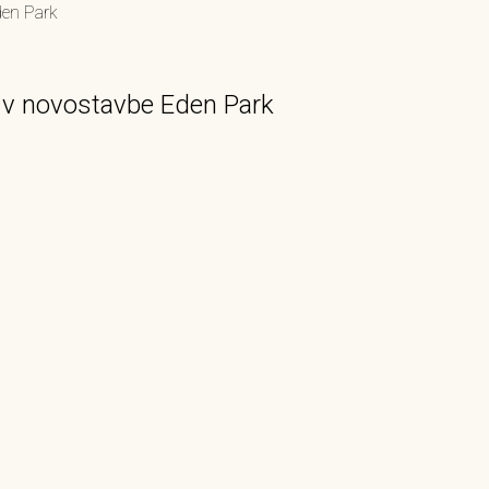
den Park
v novostavbe Eden Park