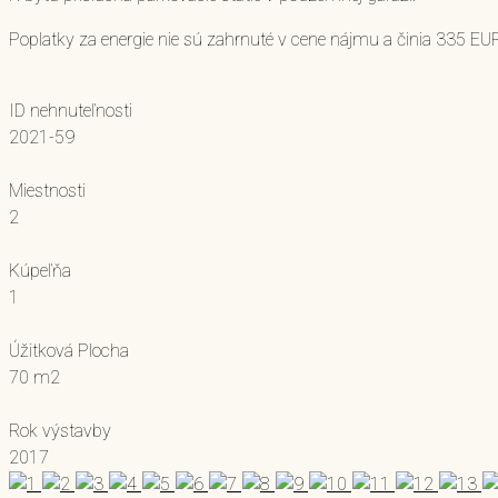
Poplatky za energie nie sú zahrnuté v cene nájmu a činia 335 E
ID nehnuteľnosti
2021-59
Miestnosti
2
Kúpeľňa
1
Úžitková Plocha
70 m2
Rok výstavby
2017