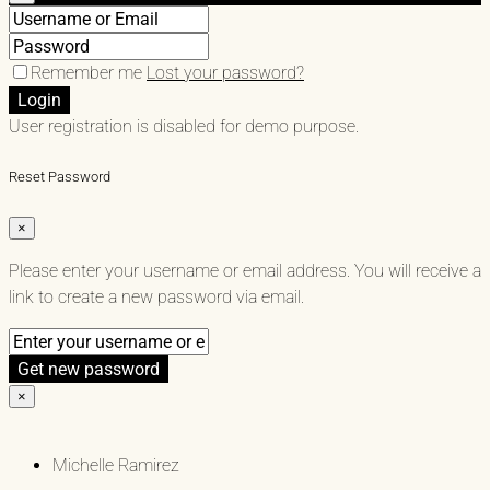
Remember me
Lost your password?
Login
User registration is disabled for demo purpose.
Reset Password
×
Please enter your username or email address. You will receive a
link to create a new password via email.
Get new password
×
Michelle Ramirez