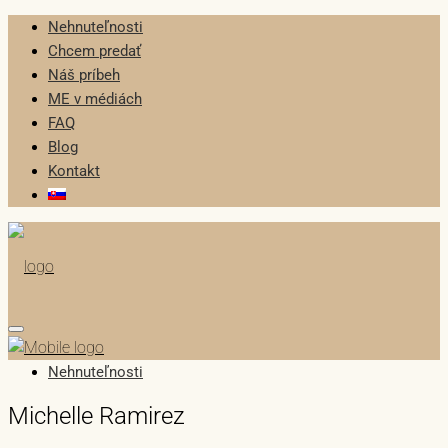
Nehnuteľnosti
Chcem predať
Náš príbeh
ME v médiách
FAQ
Blog
Kontakt
Nehnuteľnosti
Michelle Ramirez