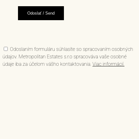
Odoslaním formuláru súhlasíte so spracovaním osobných
údajov. Metropolitan Estates s.r.o spracováva vaše osobné
údaje iba za účelom vášho kontaktovania.
Viac informácií.