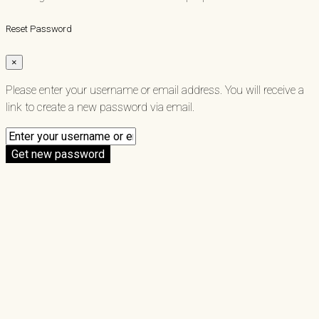
Reset Password
×
Please enter your username or email address. You will receive a
link to create a new password via email.
Get new password