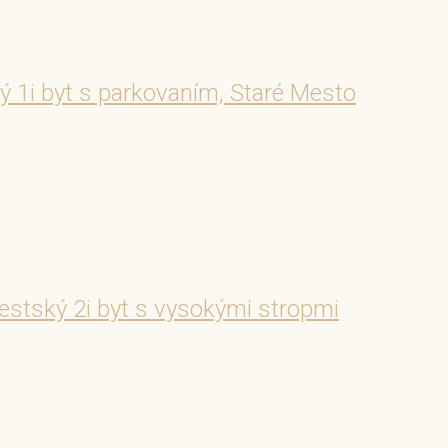
 byt s parkovaním, Staré Mesto
ský 2i byt s vysokými stropmi