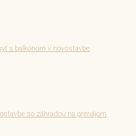
t s balkónom v novostavbe
ostavbe so záhradou na prenájom