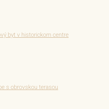
 byt v historickom centre
be s obrovskou terasou