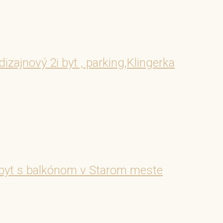
nový 2i byt , parking,Klingerka
byt s balkónom v Starom meste