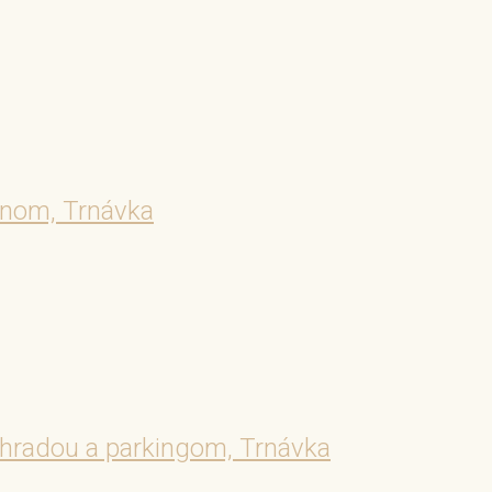
ónom, Trnávka
hradou a parkingom, Trnávka