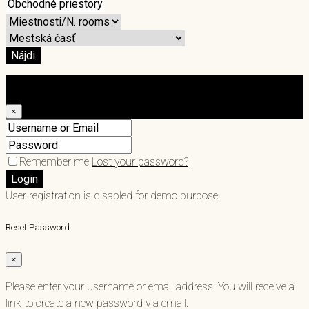
Nájdi
Login
×
Remember me
Lost your password?
Login
User registration is disabled for demo purpose.
Reset Password
×
Please enter your username or email address. You will receive a
link to create a new password via email.