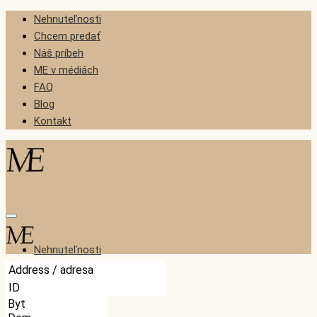
Nehnuteľnosti
Chcem predať
Náš príbeh
ME v médiách
FAQ
Blog
Kontakt
Nehnuteľnosti
Chcem predať