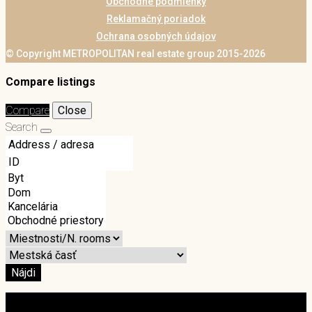
Obchodné podmienky
Reklamačný poriadok
Ochrana osobných údajov
© Copyright METROPOLITAN real estate group 2015-2026
Compare listings
Compare
Close
Search
Nájdi
Login