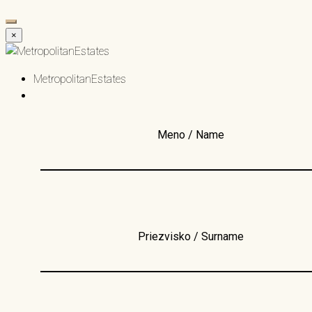
×
MetropolitanEstates
Meno / Name
Priezvisko / Surname