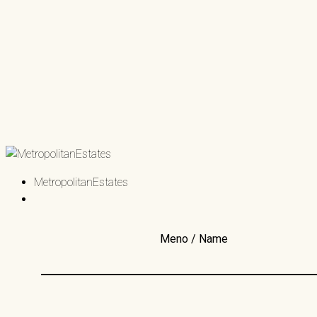
MetropolitanEstates
Meno / Name