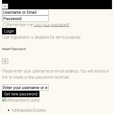
×
Remember me
Lost your password?
Login
User registration is disabled for demo purpose.
Reset Password
×
Please enter your username or email address. You will receive a
link to create a new password via email.
Get new password
MetropolitanEstates