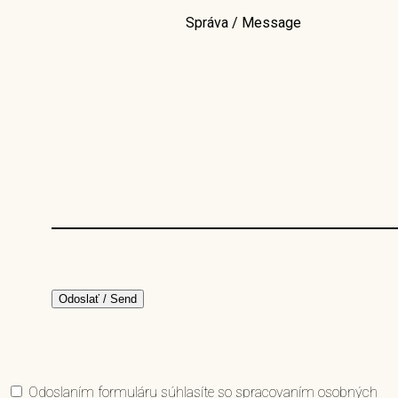
Správa / Message
Odoslaním formuláru súhlasíte so spracovaním osobných